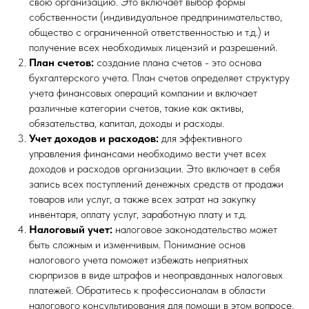
свою организацию. Это включает выбор формы
собственности (индивидуальное предпринимательство,
общество с ограниченной ответственностью и т.д.) и
получение всех необходимых лицензий и разрешений.
План счетов:
создание плана счетов - это основа
бухгалтерского учета. План счетов определяет структуру
учета финансовых операций компании и включает
различные категории счетов, такие как активы,
обязательства, капитал, доходы и расходы.
Учет доходов и расходов:
для эффективного
управления финансами необходимо вести учет всех
доходов и расходов организации. Это включает в себя
запись всех поступлений денежных средств от продажи
товаров или услуг, а также всех затрат на закупку
инвентаря, оплату услуг, заработную плату и т.д.
Налоговый учет:
налоговое законодательство может
быть сложным и изменчивым. Понимание основ
налогового учета поможет избежать неприятных
сюрпризов в виде штрафов и неоправданных налоговых
платежей. Обратитесь к профессионалам в области
налогового консультирования для помощи в этом вопросе.