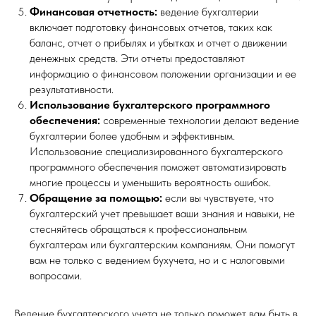
Финансовая отчетность:
ведение бухгалтерии
включает подготовку финансовых отчетов, таких как
баланс, отчет о прибылях и убытках и отчет о движении
денежных средств. Эти отчеты предоставляют
информацию о финансовом положении организации и ее
результативности.
Использование бухгалтерского программного
обеспечения:
современные технологии делают ведение
бухгалтерии более удобным и эффективным.
Использование специализированного бухгалтерского
программного обеспечения поможет автоматизировать
многие процессы и уменьшить вероятность ошибок.
Обращение за помощью:
если вы чувствуете, что
бухгалтерский учет превышает ваши знания и навыки, не
стесняйтесь обращаться к профессиональным
бухгалтерам или бухгалтерским компаниям. Они помогут
вам не только с ведением бухучета, но и с налоговыми
вопросами.
Ведение бухгалтерского учета не только поможет вам быть в