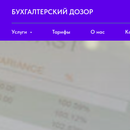
БУХГАЛТЕРСКИЙ ДОЗОР
Услуги
Тарифы
О нас
К