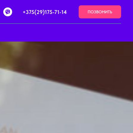
+375(29)175-71-14
ПОЗВОНИТЬ