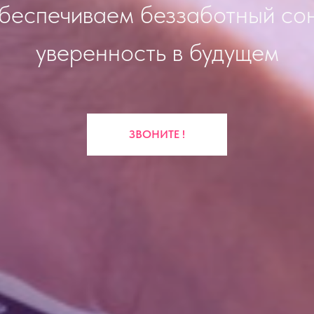
беспечиваем беззаботный сон
уверенность в будущем
ЗВОНИТЕ !