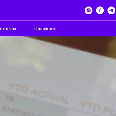
онтакты
Полезное